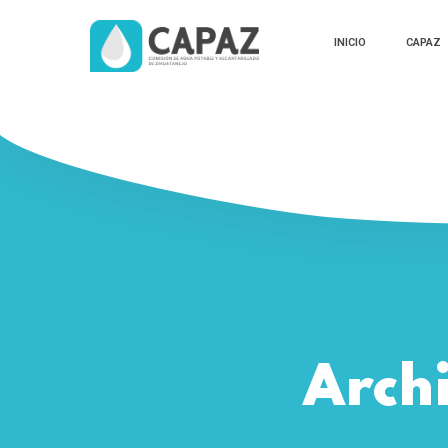
INICIO
CAPAZ
Archi