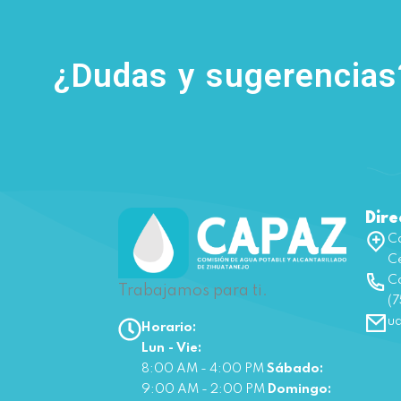
¿Dudas y sugerencia
Dire
Ca
Ce
Co
Trabajamos para ti.
(7
u
Horario:
Lun - Vie:
8:00 AM - 4:00 PM
Sábado:
9:00 AM - 2:00 PM
Domingo: