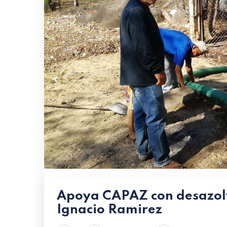
Apoya CAPAZ con desazolv
Ignacio Ramirez