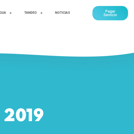
Pagar
AGUA
TANDEO
NOTICIAS
Servicio
, 2019