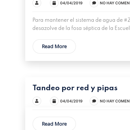
04/04/2019
NO HAY COMEN
Para mantener el sistema de agua de #Z
desazolve de la fosa séptica de la Escu
Read More
Tandeo por red y pipas
04/04/2019
NO HAY COMEN
Read More