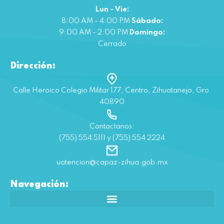
Lun - Vie:
8:00 AM - 4:00 PM
Sábado:
9:00 AM - 2:00 PM
Domingo:
Cerrado
Dirección:
Calle Heroico Colegio Militar 177, Centro, Zihuatanejo, Gro.
40890
Contactanos:
(755) 554 5111 y (755) 554 2224
uatencion@capaz-zihua.gob.mx
Navegación: