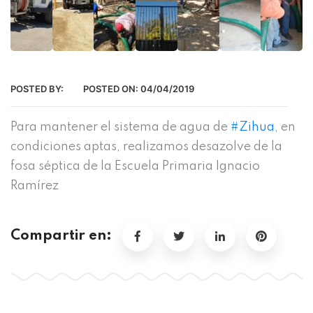
POSTED BY:
POSTED ON:
04/04/2019
Para mantener el sistema de agua de
#Zihua
, en
condiciones aptas, realizamos desazolve de la
fosa séptica de la Escuela Primaria Ignacio
Ramírez
Compartir en: