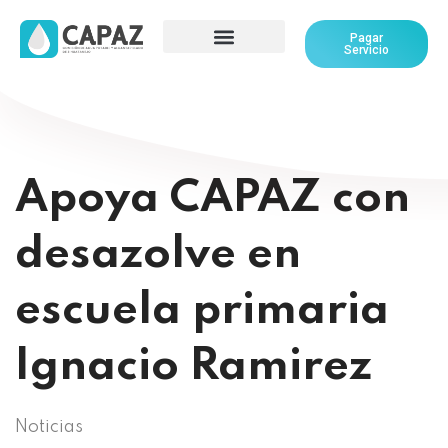
Pagar
Servicio
Apoya CAPAZ con
desazolve en
escuela primaria
Ignacio Ramirez
Noticias