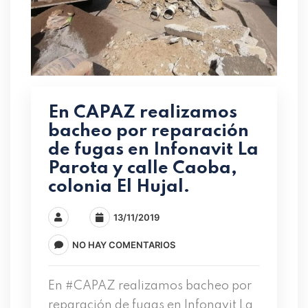
En CAPAZ realizamos
bacheo por reparación
de fugas en Infonavit La
Parota y calle Caoba,
colonia El Hujal.
13/11/2019
NO HAY COMENTARIOS
En #CAPAZ realizamos bacheo por
reparación de fugas en Infonavit La