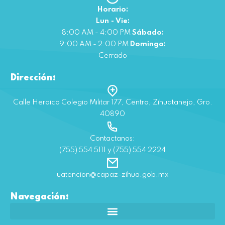
Horario:
Lun - Vie:
8:00 AM - 4:00 PM
Sábado:
9:00 AM - 2:00 PM
Domingo:
Cerrado
Dirección:
Calle Heroico Colegio Militar 177, Centro, Zihuatanejo, Gro.
40890
Contactanos:
(755) 554 5111 y (755) 554 2224
uatencion@capaz-zihua.gob.mx
Navegación: