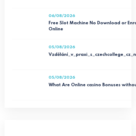
06/08/2026
Free Slot Machine No Download or Enro
Online
05/08/2026
Vzdělání_v_praxi_s_czechcollege_cz_n
05/08/2026
What Are Online casino Bonuses witho