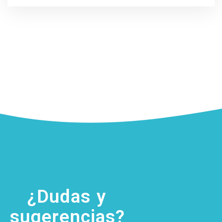
¿Dudas y
sugerencias?