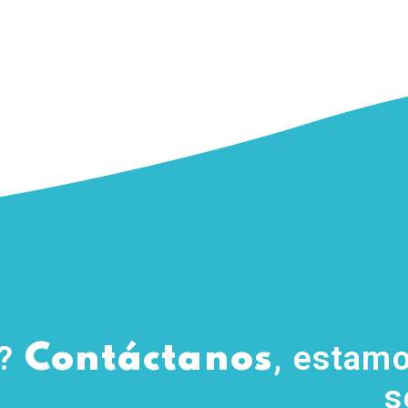
s?
, estamo
Contáctanos
s