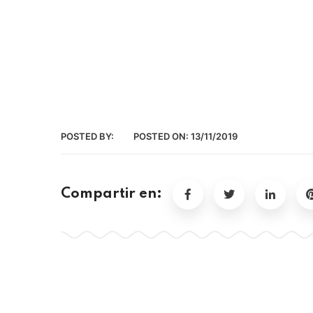
POSTED BY:
POSTED ON:
13/11/2019
Compartir en: