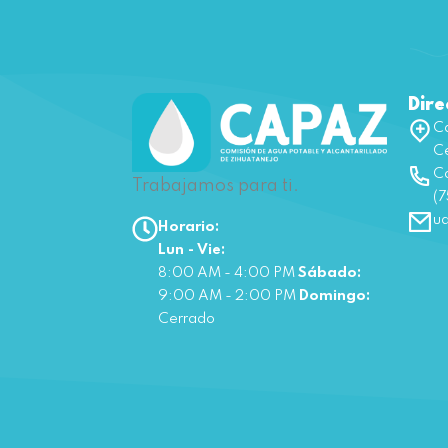
Dire
Ca
Ce
Co
Trabajamos para ti.
(7
u
Horario:
Lun - Vie:
8:00 AM - 4:00 PM
Sábado:
9:00 AM - 2:00 PM
Domingo:
Cerrado