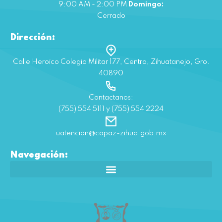
9:00 AM - 2:00 PM
Domingo:
Cerrado
Dirección:
Calle Heroico Colegio Militar 177, Centro, Zihuatanejo, Gro.
40890
Contactanos:
(755) 554 5111 y (755) 554 2224
uatencion@capaz-zihua.gob.mx
Navegación: