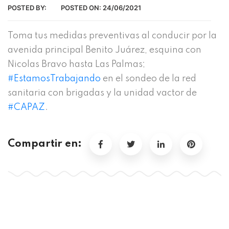
POSTED BY:
POSTED ON:
24/06/2021
Toma tus medidas preventivas al conducir por la
avenida principal Benito Juárez, esquina con
Nicolas Bravo hasta Las Palmas;
#EstamosTrabajando
en el sondeo de la red
sanitaria con brigadas y la unidad vactor de
#CAPAZ
.
Compartir en: