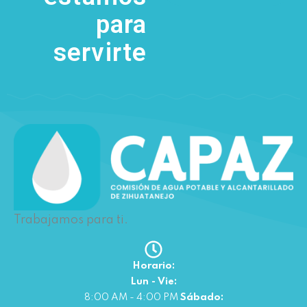
para
servirte
Trabajamos para ti.
Horario:
Lun - Vie:
8:00 AM - 4:00 PM
Sábado: