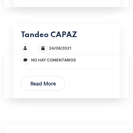
Tandeo CAPAZ
24/06/2021
NO HAY COMENTARIOS
Read More