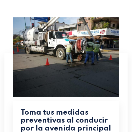
Toma tus medidas
preventivas al conducir
por la avenida principal