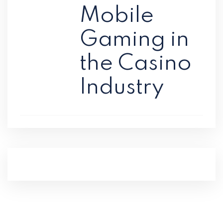
Mobile
Gaming in
the Casino
Industry