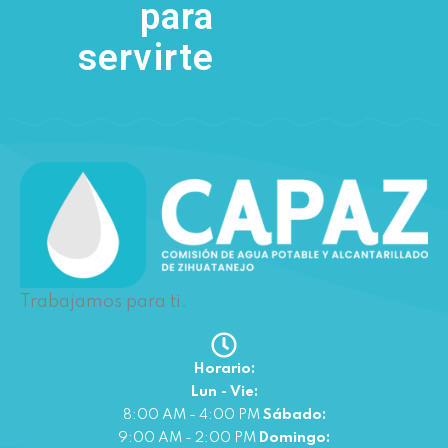
para
servirte
Trabajamos para ti.
Horario:
Lun - Vie:
8:00 AM - 4:00 PM
Sábado:
9:00 AM - 2:00 PM
Domingo: