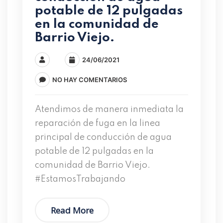
potable de 12 pulgadas
en la comunidad de
Barrio Viejo.
24/06/2021
NO HAY COMENTARIOS
Atendimos de manera inmediata la
reparación de fuga en la linea
principal de conducción de agua
potable de 12 pulgadas en la
comunidad de Barrio Viejo.
#EstamosTrabajando
Read More