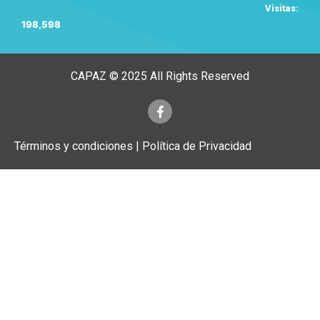
Visitas:
198,598
CAPAZ © 2025 All Rights Reserved
Términos y condiciones | Política de Privacidad