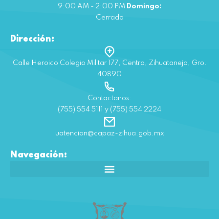
9:00 AM - 2:00 PM
Domingo:
Cerrado
Dirección:
Calle Heroico Colegio Militar 177, Centro, Zihuatanejo, Gro.
40890
Contactanos:
(755) 554 5111 y (755) 554 2224
uatencion@capaz-zihua.gob.mx
Navegación: