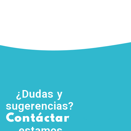
¿Dudas y
sugerencias?
,
Contáctanos
(755) 554
5111
estamos