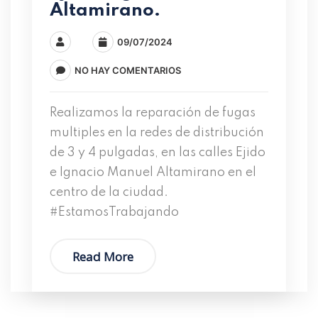
Altamirano.
09/07/2024
NO HAY COMENTARIOS
Realizamos la reparación de fugas
multiples en la redes de distribución
de 3 y 4 pulgadas, en las calles Ejido
e Ignacio Manuel Altamirano en el
centro de la ciudad.
#EstamosTrabajando
Read More