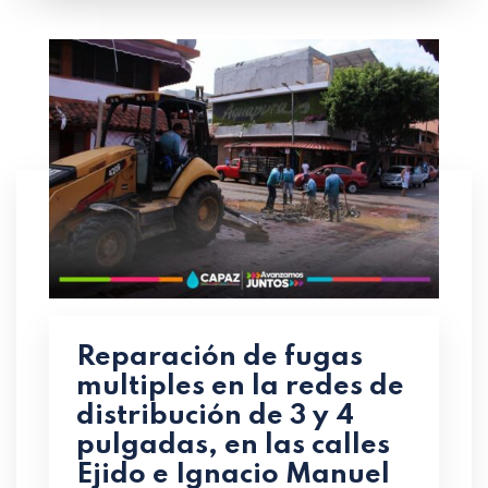
Reparación de fugas
multiples en la redes de
distribución de 3 y 4
pulgadas, en las calles
Ejido e Ignacio Manuel