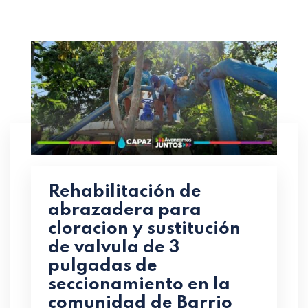
Rehabilitación de
abrazadera para
cloracion y sustitución
de valvula de 3
pulgadas de
seccionamiento en la
comunidad de Barrio