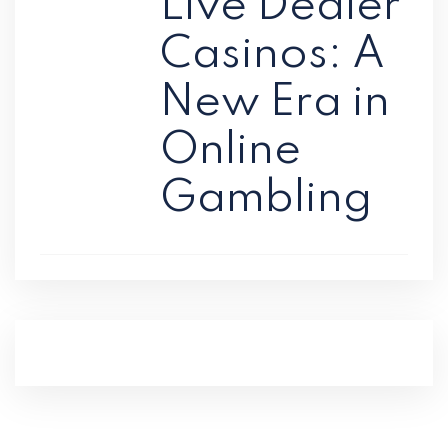
Live Dealer
Casinos: A
New Era in
Online
Gambling