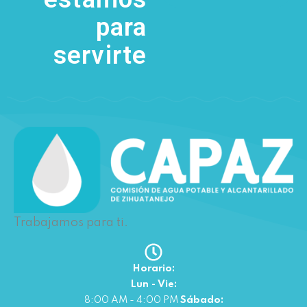
para
servirte
Trabajamos para ti.
Horario:
Lun - Vie:
8:00 AM - 4:00 PM
Sábado: