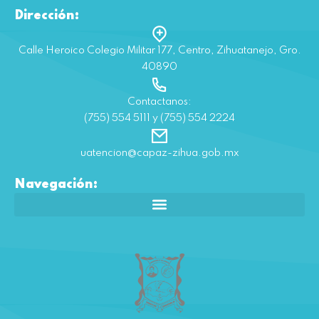
Dirección:
Calle Heroico Colegio Militar 177, Centro, Zihuatanejo, Gro.
40890
Contactanos:
(755) 554 5111 y (755) 554 2224
uatencion@capaz-zihua.gob.mx
Navegación: